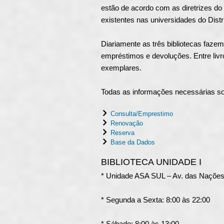
estão de acordo com as diretrizes d
existentes nas universidades do Dist
Diariamente as três bibliotecas faz
empréstimos e devoluções. Entre livro
exemplares.
Todas as informações necessárias sob
Consulta/Emprestimo
Renovação
Reserva
Base da Dados
BIBLIOTECA UNIDADE I
* Unidade ASA SUL – Av. das Nações,
* Segunda a Sexta: 8:00 às 22:00
* Sábado: 8:00 às 13:00