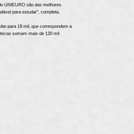
do do UNIEURO são das melhores
dável para estudar”, completa.
obe para 18 mil, que correspondem a
liotecas somam mais de 120 mil