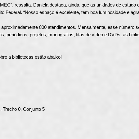
o MEC”, ressalta. Daniela destaca, ainda, que as unidades de estu
rito Federal. “Nosso espaço é excelente, tem boa luminosidade e agra
em aproximadamente 800 atendimentos. Mensalmente, esse número s
s, periódicos, projetos, monografias, fitas de vídeo e DVDs, as bib
re a bibliotecas estão abaixo!
 Trecho 0, Conjunto 5