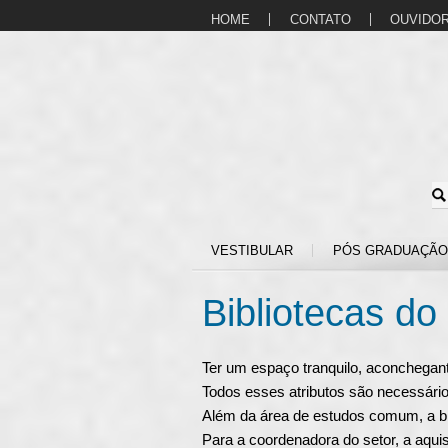
HOME
CONTATO
OUVIDOR
VESTIBULAR
PÓS GRADUAÇÃO
Bibliotecas d
Ter um espaço tranquilo, aconchegant
Todos esses atributos são necessário
Além da área de estudos comum, a bi
Para a coordenadora do setor, a aqui