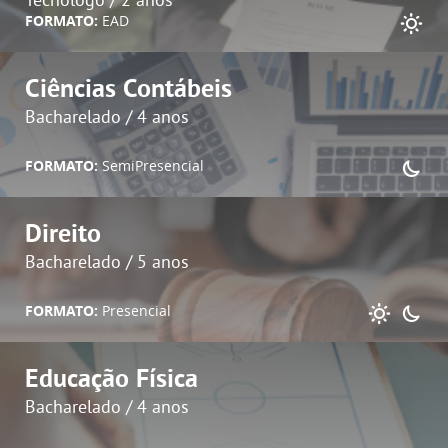
Tecnólogo / 2 anos
FORMATO:
EAD
Ciências Contábeis
Bacharelado / 4 anos
FORMATO:
SemiPresencial
Direito
Bacharelado / 5 anos
FORMATO:
Presencial
Educação Física
Bacharelado / 4 anos