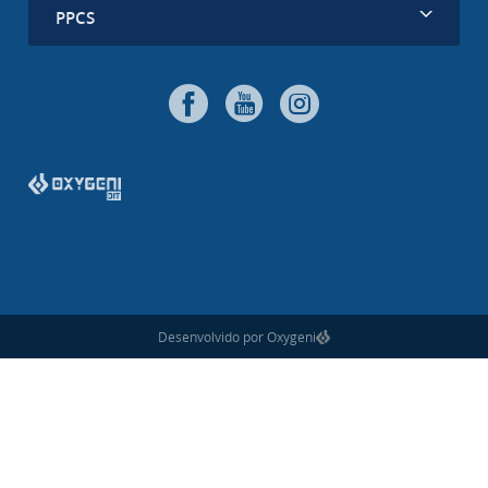
PPCS
Desenvolvido por Oxygeni