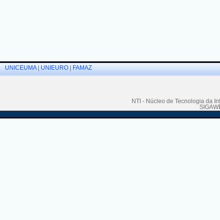
UNICEUMA
|
UNIEURO
|
FAMAZ
NTI - Núcleo de Tecnologia da I
SIGAWEB