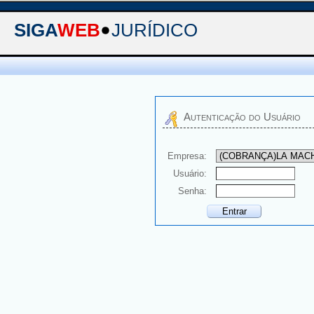
SIGA
WEB
JURÍDICO
Autenticação do Usuário
Empresa:
Usuário:
Senha: