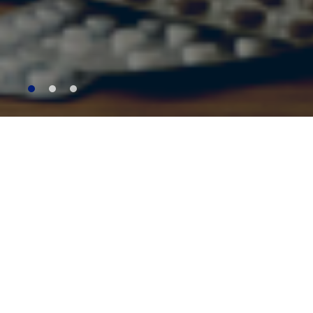
Centro Universitário Unieuro
Aqui você pode esco
Distância)
e adaptar
melhor futuro para v