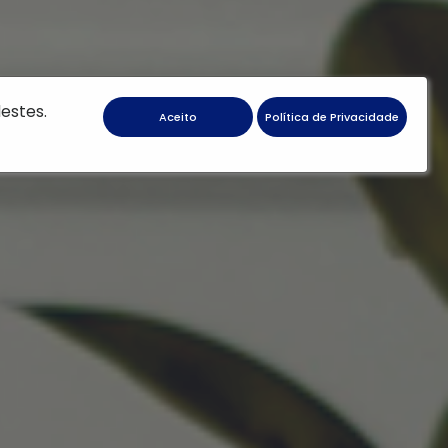
estes.
Aceito
Política de Privacidade